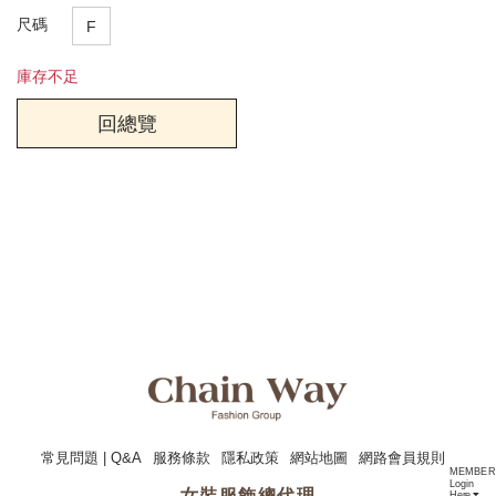
尺碼
F
庫存不足
回總覽
常見問題 | Q&A
服務條款
隱私政策
網站地圖
網路會員規則
MEMBER
Login
女裝服飾總代理
Here